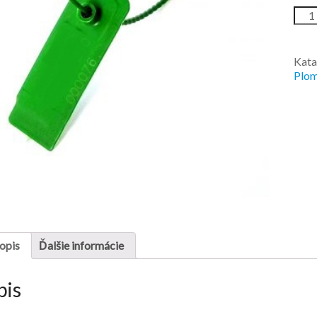
Kata
Plom
opis
Ďalšie informácie
pis