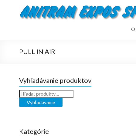
O 
PULL IN AIR
Vyhľadávanie produktov
Kategórie