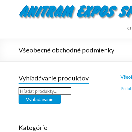
O 
Všeobecné obchodné podmienky
Vyhľadávanie produktov
Všeob
Prílo
Kategórie