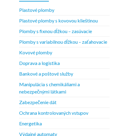
Plastové plomby
Plastové plomby s kovovou klieštinou
Plomby s fixnou dĺžkou – zasúvacie
Plomby s variabilnou dĺžkou – zaťahovacie
Kovové plomby
Doprava a logistika
Bankové a poštové služby
Manipulácia s chemikáliami a
nebezpečnými látkami
Zabezpečenie dát
Ochrana kontrolovaných vstupov
Energetika
Výdajné automaty