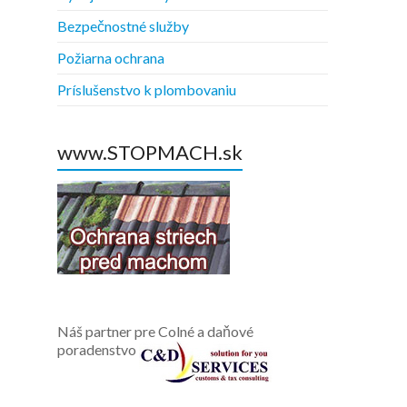
Bezpečnostné služby
Požiarna ochrana
Príslušenstvo k plombovaniu
www.STOPMACH.sk
Náš partner pre Colné a daňové
poradenstvo