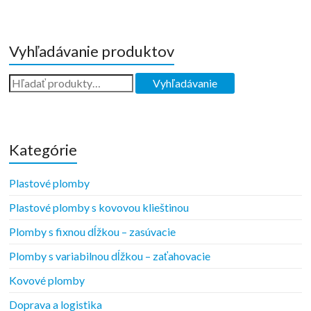
Vyhľadávanie produktov
Kategórie
Plastové plomby
Plastové plomby s kovovou klieštinou
Plomby s fixnou dĺžkou – zasúvacie
Plomby s variabilnou dĺžkou – zaťahovacie
Kovové plomby
Doprava a logistika