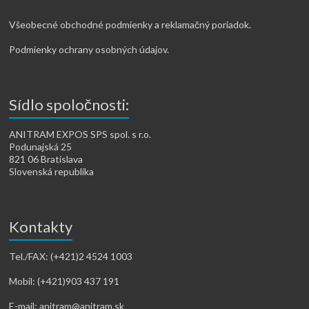
Všeobecné obchodné podmienky a reklamačný poriadok.
Podmienky ochrany osobných údajov.
Sídlo spoločnosti:
ANITRAM EXPOS SPS spol. s r.o.
Podunajská 25
821 06 Bratislava
Slovenská republika
Kontakty
Tel./FAX: (+421)2 4524 1003
Mobil: (+421)903 437 191
E-mail: anitram@anitram.sk