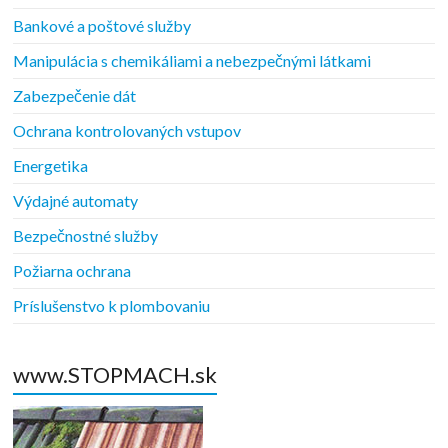
Bankové a poštové služby
Manipulácia s chemikáliami a nebezpečnými látkami
Zabezpečenie dát
Ochrana kontrolovaných vstupov
Energetika
Výdajné automaty
Bezpečnostné služby
Požiarna ochrana
Príslušenstvo k plombovaniu
www.STOPMACH.sk