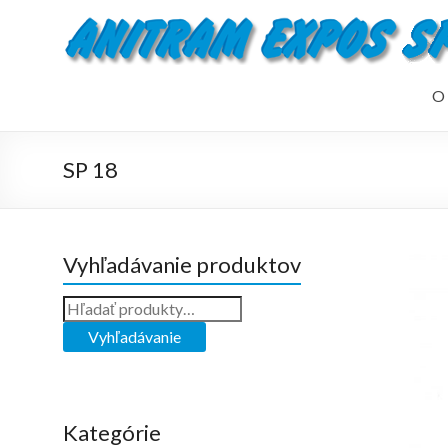
O 
SP 18
Vyhľadávanie produktov
Kategórie