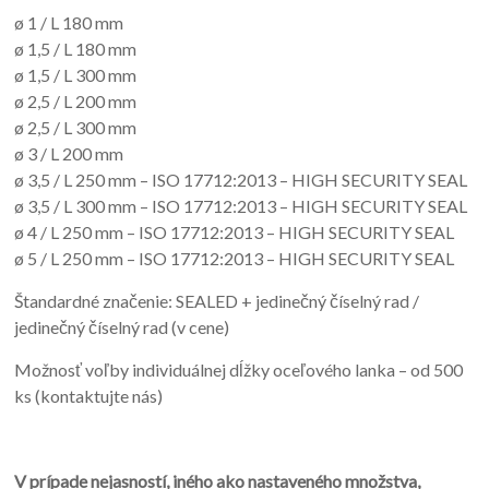
ø 1 / L 180 mm
ø 1,5 / L 180 mm
ø 1,5 / L 300 mm
ø 2,5 / L 200 mm
ø 2,5 / L 300 mm
ø 3 / L 200 mm
ø 3,5 / L 250 mm – ISO 17712:2013 – HIGH SECURITY SEAL
ø 3,5 / L 300 mm – ISO 17712:2013 – HIGH SECURITY SEAL
ø 4 / L 250 mm – ISO 17712:2013 – HIGH SECURITY SEAL
ø 5 / L 250 mm – ISO 17712:2013 – HIGH SECURITY SEAL
Štandardné značenie: SEALED + jedinečný číselný rad /
jedinečný číselný rad (v cene)
Možnosť voľby individuálnej dĺžky oceľového lanka – od 500
ks (kontaktujte nás)
V prípade nejasností, iného ako nastaveného množstva,