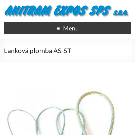
Menu
Lanková plomba AS-ST