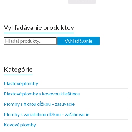
Vyhľadávanie produktov
Kategórie
Plastové plomby
Plastové plomby s kovovou klieštinou
Plomby s fixnou dĺžkou – zasúvacie
Plomby s variabilnou dĺžkou – zaťahovacie
Kovové plomby