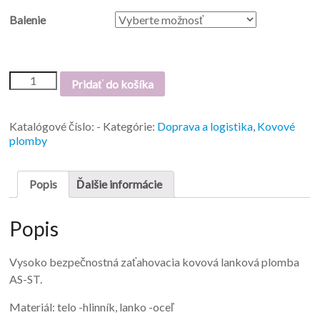
Balenie
Pridať do košíka
Katalógové číslo:
-
Kategórie:
Doprava a logistika
,
Kovové
plomby
Popis
Ďalšie informácie
Popis
Vysoko bezpečnostná zaťahovacia kovová lanková plomba
AS-ST.
Materiál: telo -hlinník, lanko -oceľ