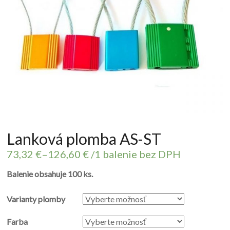
Lanková plomba AS-ST
73,32
€
–
126,60
€
/1 balenie bez DPH
Balenie obsahuje 100 ks.
Varianty plomby
Farba