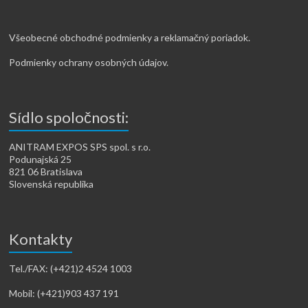
Všeobecné obchodné podmienky a reklamačný poriadok.
Podmienky ochrany osobných údajov.
Sídlo spoločnosti:
ANITRAM EXPOS SPS spol. s r.o.
Podunajská 25
821 06 Bratislava
Slovenská republika
Kontakty
Tel./FAX: (+421)2 4524 1003
Mobil: (+421)903 437 191