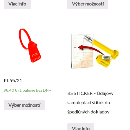
Viac info
Výber možností
PL 95/21
98,40
€
/1 balenie bez DPH
BS STICKER – Údajový
samolepiaci štítok do
Výber možností
špedičných dokladov
Viac info