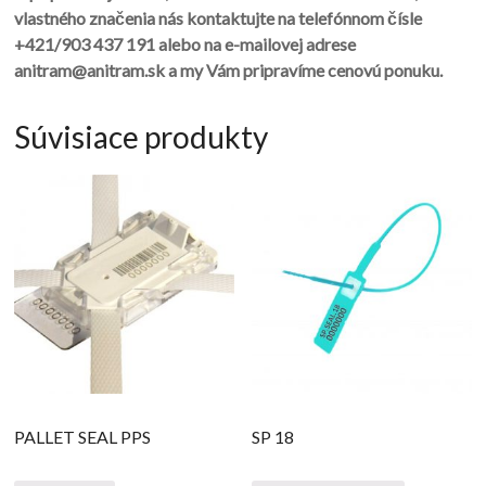
vlastného značenia nás kontaktujte na telefónnom čísle
+421/903 437 191 alebo na e-mailovej adrese
anitram@anitram.sk a my Vám pripravíme cenovú ponuku.
Súvisiace produkty
PALLET SEAL PPS
SP 18