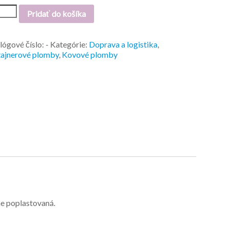
Pridať do košíka
lógové číslo:
-
Kategórie:
Doprava a logistika
,
ajnerové plomby
,
Kovové plomby
e poplastovaná.