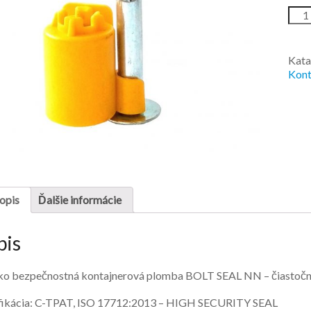
Kata
Kont
opis
Ďalšie informácie
pis
o bezpečnostná kontajnerová plomba BOLT SEAL NN – čiastočn
fikácia: C-TPAT, ISO 17712:2013 – HIGH SECURITY SEAL