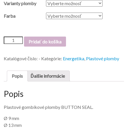
Varianty plomby
Farba
Pridať do košíka
Katalógové číslo:
-
Kategórie:
Energetika
,
Plastové plomby
Popis
Ďalšie informácie
Popis
Plastové gombíkové plomby BUTTON SEAL.
Ø 9 mm
Ø 13 mm