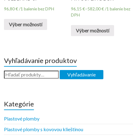
96,80
€
/1 balenie bez DPH
96,15
€
–
582,00
€
/1 balenie bez
DPH
Výber možností
Výber možností
Vyhľadávanie produktov
Kategórie
Plastové plomby
Plastové plomby s kovovou klieštinou