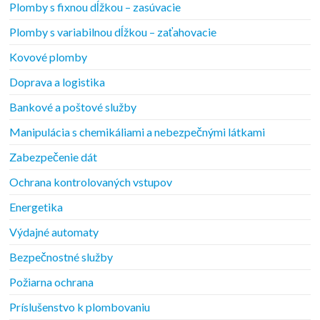
Plomby s fixnou dĺžkou – zasúvacie
Plomby s variabilnou dĺžkou – zaťahovacie
Kovové plomby
Doprava a logistika
Bankové a poštové služby
Manipulácia s chemikáliami a nebezpečnými látkami
Zabezpečenie dát
Ochrana kontrolovaných vstupov
Energetika
Výdajné automaty
Bezpečnostné služby
Požiarna ochrana
Príslušenstvo k plombovaniu