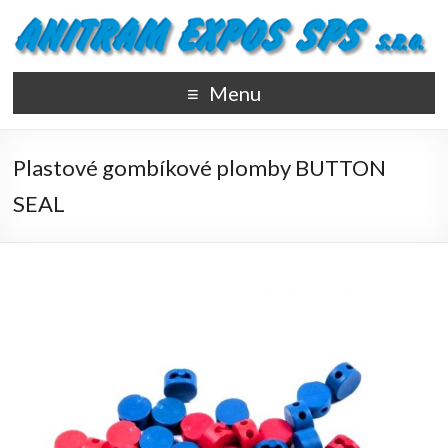
Menu
Plastové gombíkové plomby BUTTON
SEAL