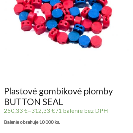
Plastové gombíkové plomby
BUTTON SEAL
250,33
€
–
312,33
€
/1 balenie bez DPH
Balenie obsahuje 10 000 ks.