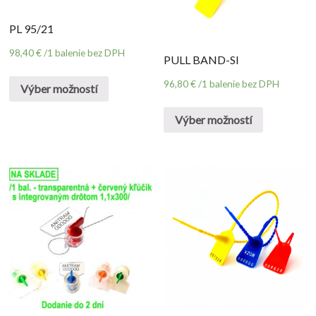
PL 95/21
98,40
€
/1 balenie bez DPH
PULL BAND-SI
96,80
€
/1 balenie bez DPH
Výber možností
Výber možností