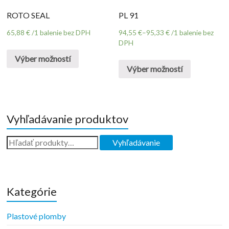
ROTO SEAL
PL 91
65,88
€
/1 balenie bez DPH
94,55
€
–
95,33
€
/1 balenie bez
DPH
Výber možností
Výber možností
Vyhľadávanie produktov
Kategórie
Plastové plomby