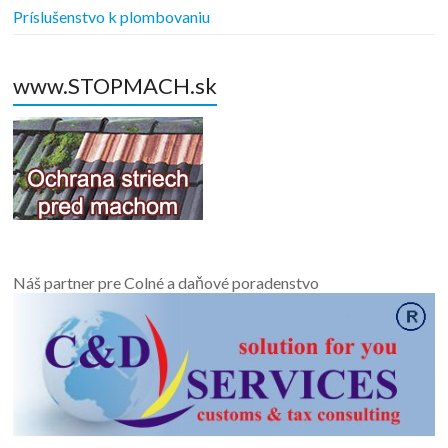
Príslušenstvo k plombovaniu
www.STOPMACH.sk
Náš partner pre Colné a daňové poradenstvo