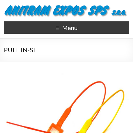
Menu
PULL IN-SI