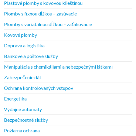
Plastové plomby s kovovou klieštinou
Plomby s fixnou dĺžkou – zasúvacie
Plomby s variabilnou dĺžkou – zaťahovacie
Kovové plomby
Doprava a logistika
Bankové a poštové služby
Manipulácia s chemikáliami a nebezpečnými látkami
Zabezpečenie dát
Ochrana kontrolovaných vstupov
Energetika
Výdajné automaty
Bezpečnostné služby
Požiarna ochrana